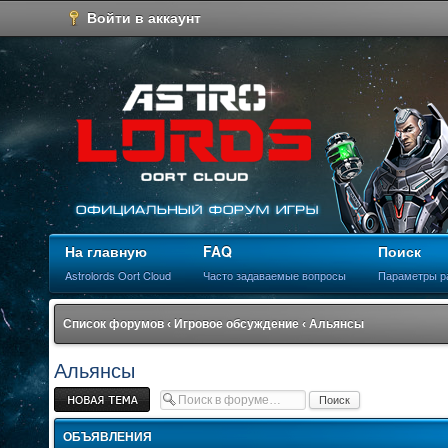
Войти в аккаунт
На главную
FAQ
Поиск
Astrolords Oort Cloud
Часто задаваемые вопросы
Параметры р
Список форумов
‹
Игровое обсуждение
‹
Альянсы
Альянсы
Новая тема
ОБЪЯВЛЕНИЯ