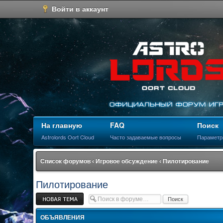
Войти в аккаунт
На главную
FAQ
Поиск
Astrolords Oort Cloud
Часто задаваемые вопросы
Параметр
Список форумов
‹
Игровое обсуждение
‹
Пилотирование
Пилотирование
Новая тема
ОБЪЯВЛЕНИЯ