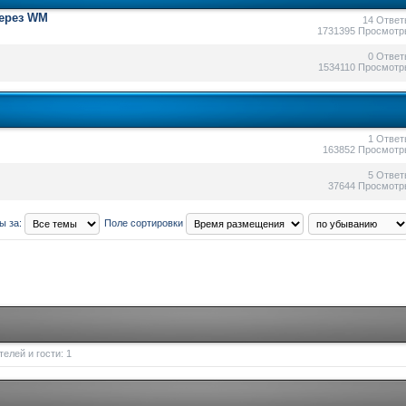
через WM
14 Ответ
1731395 Просмотр
0 Ответ
1534110 Просмотр
1 Ответ
163852 Просмотр
5 Ответ
37644 Просмотр
ы за:
Поле сортировки
елей и гости: 1