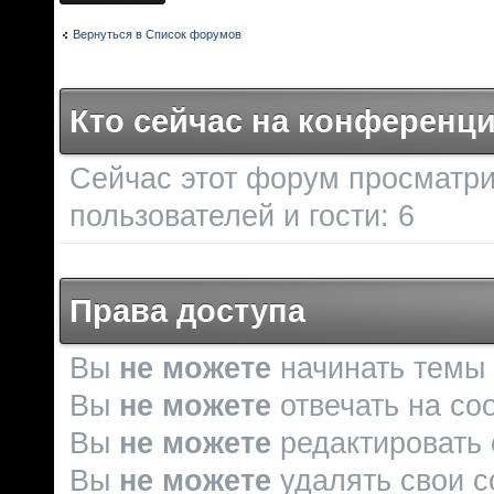
Вернуться в Список форумов
Кто сейчас на конференц
Сейчас этот форум просматри
пользователей и гости: 6
Права доступа
Вы
не можете
начинать темы
Вы
не можете
отвечать на со
Вы
не можете
редактировать
Вы
не можете
удалять свои 