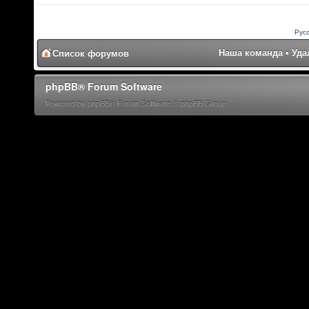
Рус
Наша команда
•
Уда
Список форумов
phpBB® Forum Software
Powered by phpBB® Forum Software © phpBB Group