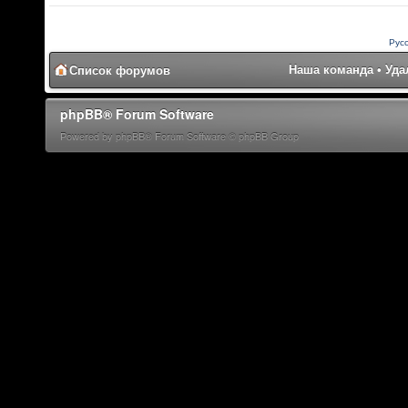
Рус
Наша команда
•
Уда
Список форумов
phpBB® Forum Software
Powered by phpBB® Forum Software © phpBB Group