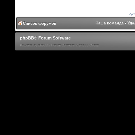
Рус
Наша команда
•
Уда
Список форумов
phpBB® Forum Software
Powered by phpBB® Forum Software © phpBB Group