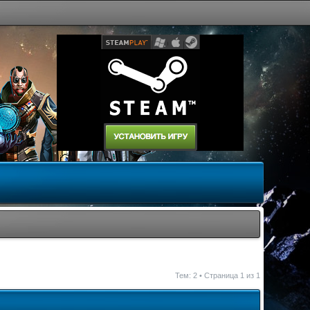
Тем: 2 • Страница
1
из
1