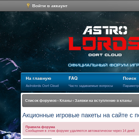
Войти в аккаунт
На главную
FAQ
Поиск
Astrolords Oort Cloud
Часто задаваемые вопросы
Параметр
Список форумов
‹
Кланы
‹
Заявки на вступление в кланы
Акционные игровые пакеты на сайте с 
Правила форума
Сообщения в этом форуме удаляются автоматически через 14 дней