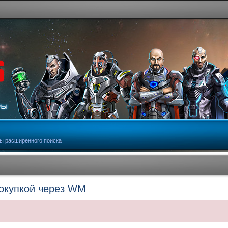
ы расширенного поиска
покупкой через WM