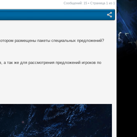
Сообщений: 15 • Страница
1
из
1
 котором размещены пакеты специальных предложений?
, а так же для рассмотрения предложений игроков по