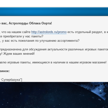
 вас, Астролорды Облака Оорта!
, что на нашем сайте
http://astrolords.ru/promo
есть отдельный раздел, в
е приобретали у нас пакеты?
, у вас есть пожелания по улучшению ассортимента?
предназначена для обсуждения актуальности различных игровых пакетов
у! Ждем ваших мнений!
влю игровые пакеты, имеющиеся в наличии в нашем игровом магазине!
винок:
т Супербазука"]