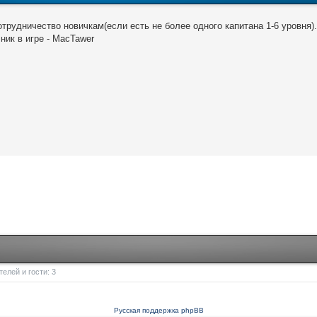
трудничество новичкам(если есть не более одного капитана 1-6 уровня
ник в игре - MacTawer
елей и гости: 3
Русская поддержка phpBB