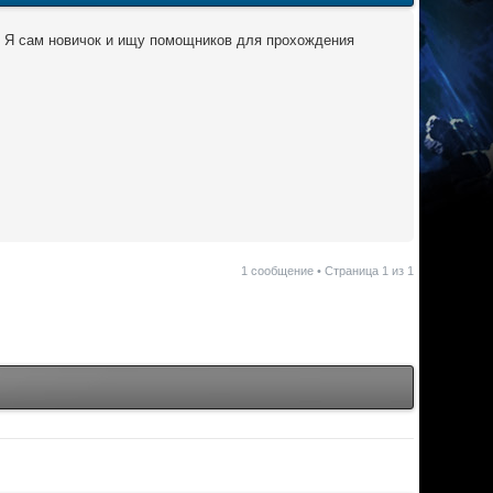
). Я сам новичок и ищу помощников для прохождения
1 сообщение • Страница
1
из
1