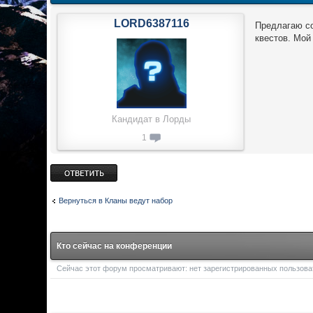
LORD6387116
Предлагаю со
квестов. Мой 
Кандидат в Лорды
1
Ответить
Вернуться в Кланы ведут набор
Кто сейчас на конференции
Сейчас этот форум просматривают: нет зарегистрированных пользоват