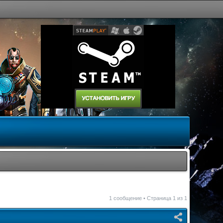
1 сообщение • Страница
1
из
1