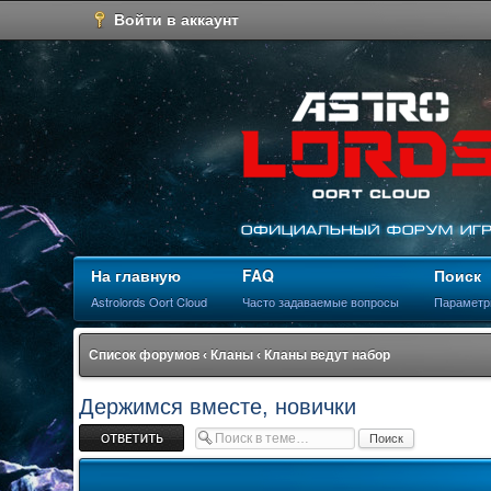
Войти в аккаунт
На главную
FAQ
Поиск
Astrolords Oort Cloud
Часто задаваемые вопросы
Параметр
Список форумов
‹
Кланы
‹
Кланы ведут набор
Держимся вместе, новички
Ответить