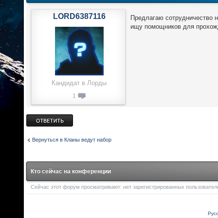
LORD6387116
Предлагаю сотрудничество но
ищу помощников для прохожд
Кандидат в Лорды
1
Ответить
Вернуться в Кланы ведут набор
Кто сейчас на конференции
Сейчас этот форум просматривают: нет зарегистрированных пользователей
Рус