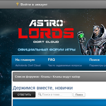
Войти в аккаунт
На главную
FAQ
Поиск
Astrolords Oort Cloud
Часто задаваемые вопросы
Параметры р
Список форумов
‹
Кланы
‹
Кланы ведут набор
Держимся вместе, новички
Ответить