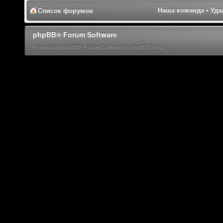
Наша команда
•
Уда
Список форумов
phpBB® Forum Software
Powered by phpBB® Forum Software © phpBB Group