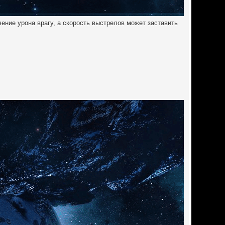
ение урона врагу, а скорость выстрелов может заставить