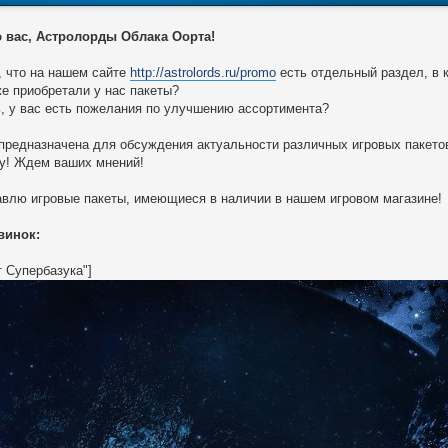
 вас, Астролорды Облака Оорта!
, что на нашем сайте
http://astrolords.ru/promo
есть отдельный раздел, в
е приобретали у нас пакеты?
, у вас есть пожелания по улучшению ассортимента?
предназначена для обсуждения актуальности различных игровых пакетов
у! Ждем ваших мнений!
влю игровые пакеты, имеющиеся в наличии в нашем игровом магазине!
винок:
т Супербазука"]