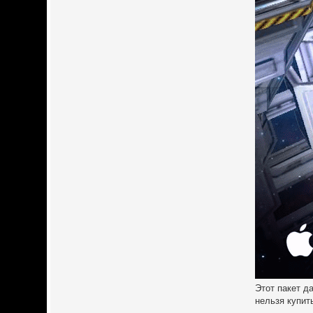
Этот пакет д
нельзя купит