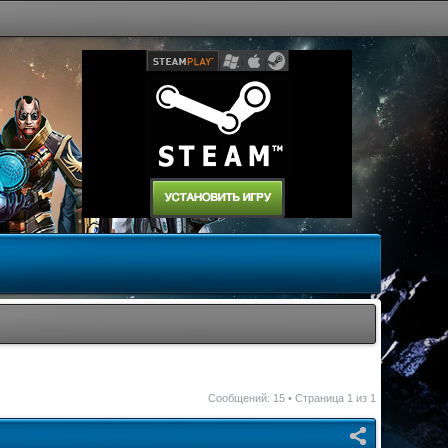
Сообщений: 15 • Страница
1
из
1