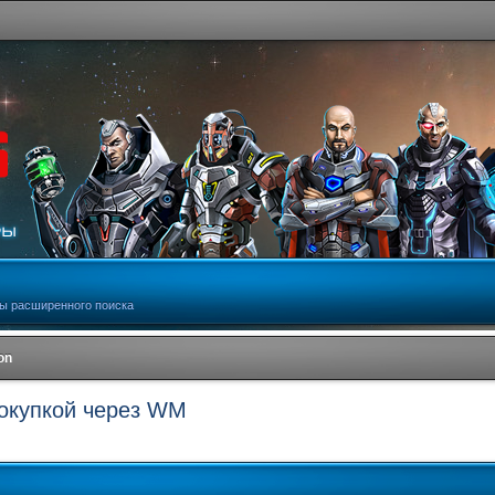
ы расширенного поиска
on
покупкой через WM