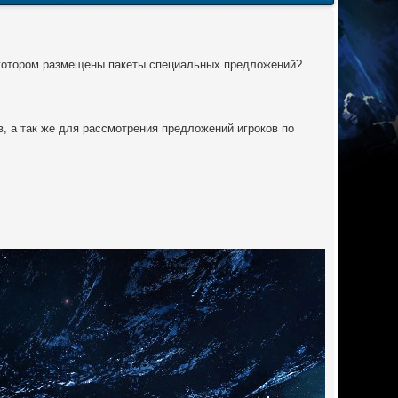
 котором размещены пакеты специальных предложений?
, а так же для рассмотрения предложений игроков по