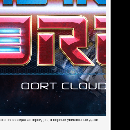
сти на заводах астероидов, а первые уникальные даже