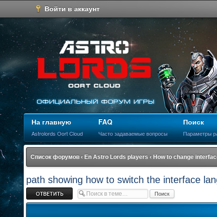
Войти в аккаунт
На главную
FAQ
Поиск
Astrolords Oort Cloud
Часто задаваемые вопросы
Параметры р
Список форумов
‹
En Astro Lords players
‹
How to change interfa
path showing how to switch the interface la
Ответить