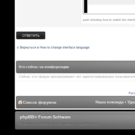
path showing how to switch the inte
Ответить
Вернуться в How to change interface language
Кто сейчас на конференции
Сейчас этот форум просматривают: нет зарегистрированных пользователей
Рус
Наша команда
•
Уда
Список форумов
phpBB® Forum Software
Powered by phpBB® Forum Software © phpBB Group