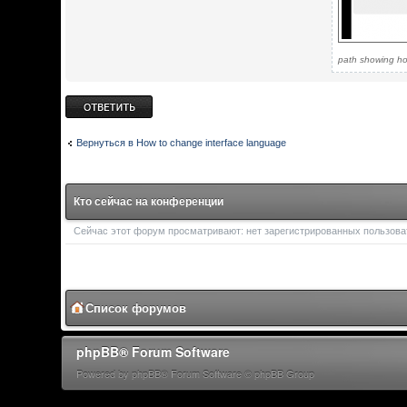
path showing ho
Ответить
Вернуться в How to change interface language
Кто сейчас на конференции
Сейчас этот форум просматривают: нет зарегистрированных пользоват
Список форумов
phpBB® Forum Software
Powered by phpBB® Forum Software © phpBB Group