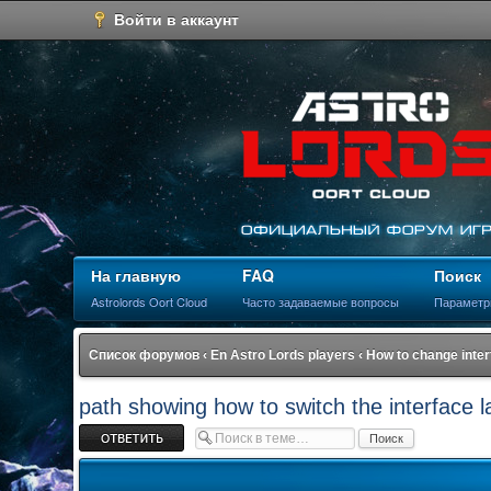
Войти в аккаунт
На главную
FAQ
Поиск
Astrolords Oort Cloud
Часто задаваемые вопросы
Параметр
Список форумов
‹
En Astro Lords players
‹
How to change inte
path showing how to switch the interface 
Ответить