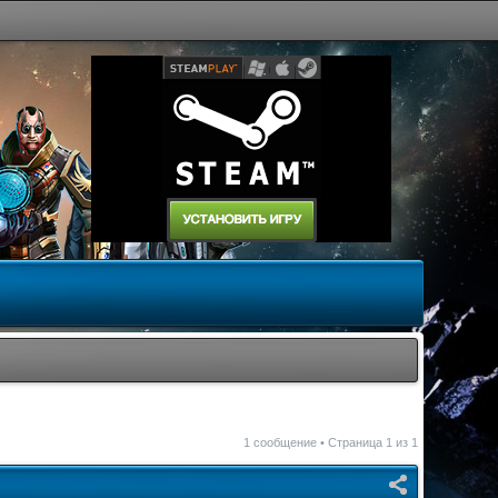
1 сообщение • Страница
1
из
1