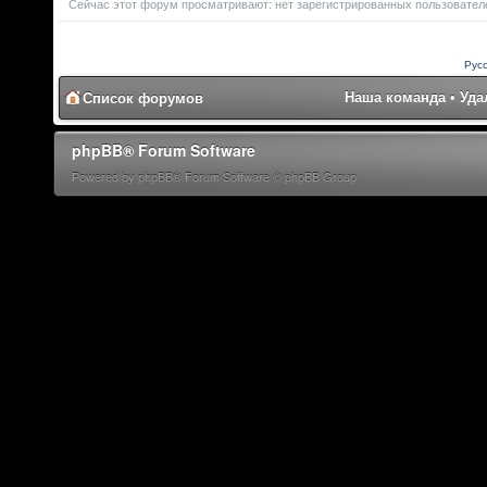
Сейчас этот форум просматривают: нет зарегистрированных пользователей
Рус
Наша команда
•
Уда
Список форумов
phpBB® Forum Software
Powered by phpBB® Forum Software © phpBB Group