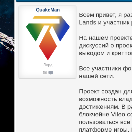
QuakeMan
Всем привет, я р
Lands и участник 
На нашем проекте
дискуссий о проек
выводом и крипто
Лорд
Все участники фо
59
нашей сети.
Проект создан дл
возможность влад
достижениям. В р
блокчейне Vileo 
пользоваться все
платформе игры. 