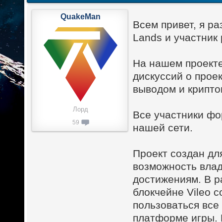
QuakeMan
Всем привет, я р
Lands и участник 
На нашем проекте
дискуссий о проек
выводом и крипто
Лорд
Все участники фо
59
нашей сети.
Проект создан дл
возможность влад
достижениям. В р
блокчейне Vileo 
пользоваться все
платформе игры. 