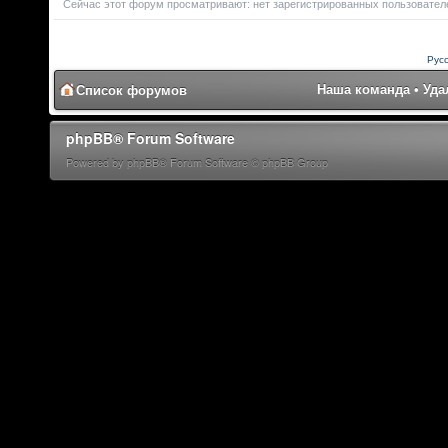
Сейчас этот форум просматривают: нет зарегистрированных пользователей
Рус
Наша команда
•
Уда
Список форумов
phpBB® Forum Software
Powered by phpBB® Forum Software © phpBB Group