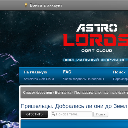
Войти в аккаунт
На главную
FAQ
Поиск
Astrolords Oort Cloud
Часто задаваемые вопросы
Параметр
Список форумов
‹
Болталка
‹
Познавательно: научные факты
Пришельцы. Добрались ли они до Земл
Ответить