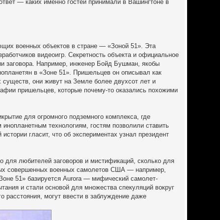
ответ — каких именно гостей принимали в Вашингтоне в
ющих военных объектов в стране — «Зоной 51». Эта
зработчиков видеоигр. Секретность объекта и официальное
ии заговора. Например, инженер Бойд Бушман, якобы
нопланетян в «Зоне 51». Пришельцев он описывал как
 существ, они живут на Земле более двухсот лет и
афии пришельцев, которые почему-то оказались похожими
икрытие для огромного подземного комплекса, где
м инопланетным технологиям, гостям позволили ставить
истории гласит, что об экспериментах узнал президент
ко для любителей заговоров и мистификаций, сколько для
амых совершенных военных самолетов США — например,
«Зоне 51» базируется Aurora — мифический самолет-
ытания и стали основой для множества спекуляций вокруг
о расстояния, могут ввести в заблуждение даже