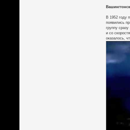
Вашингтонск
В 1952 году 
появились пр
группу сразу
и со скорост
оказалось, ч