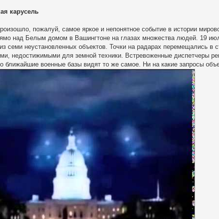
ая карусель
произошло, пожалуй, самое яркое и непонятное событие в истории миро
ямо над Белым домом в Вашингтоне на глазах множества людей. 19 июл
 из семи неустановленных объектов. Точки на радарах перемещались в 
ями, недостижимыми для земной техники. Встревоженные диспетчеры реш
то ближайшие военные базы видят то же самое. Ни на какие запросы объ