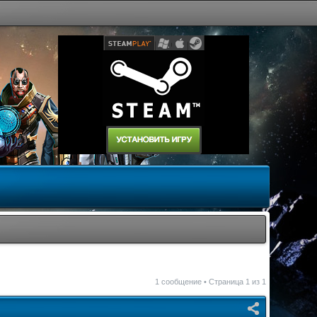
1 сообщение • Страница
1
из
1