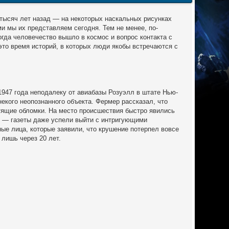
 тысяч лет назад — на некоторых наскальных рисунках
и мы их представляем сегодня. Тем не менее, по-
гда человечество вышло в космос и вопрос контакта с
то время историй, в которых люди якобы встречаются с
947 года неподалеку от авиабазы Розуэлл в штате Нью-
кого неопознанного объекта. Фермер рассказал, что
тящие обломки. На место происшествия быстро явились
у — газеты даже успели выйти с интригующими
ые лица, которые заявили, что крушение потерпел вовсе
 лишь через 20 лет.