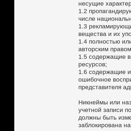
несущие характер
1.2 пропагандиру
числе национальн
1.3 рекламирующи
вещества и их уп
1.4 полностью ил
авторским правом
1.5 содержащие в
ресурсов;
1.6 содержащие 
ошибочное воспри
представителя ад
Никнеймы или на
учетной записи п
должны быть изме
заблокирована на