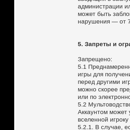
администрации ил
может быть заблок
нарушения — от 7
5. Запреты и ог
Запрещено:
5.1 Преднамерен
игры для получен
перед другими иг
можно скорее пре
или по электронн
5.2 Мультоводств
Аккаунтом может 
вселенной игроку
5.2.1. В случае, 