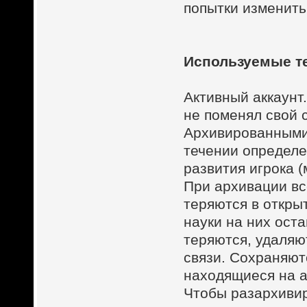
попытки изменить
Используемые т
Активный аккаунт.
не поменял свой 
Архивированными 
течении определе
развития игрока 
При архивации вс
теряются в откры
науки на них ост
теряются, удаляю
связи. Сохраняют
находящиеся на а
Чтобы разархивир