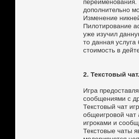
переименования. 
дополнительно мо
Изменение никней
Пилотирование ас
уже изучил данну
то данная услуга
стоимость в дейт
2. Текстовый чат
Игра предоставл
сообщениями с др
Текстовый чат игр
общеигровой чат 
игроками и сообщ
Текстовые чаты 
модерируется неп