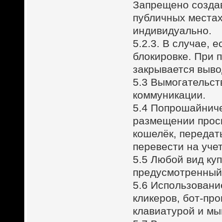
Запрещено созда
публичных местах
индивидуально.
5.2.3. В случае, 
блокировке. При 
закрывается выво
5.3 Вымогательст
коммуникации.
5.4 Попрошайниче
размещении прось
кошелёк, передат
перевести на уче
5.5 Любой вид ку
предусмотренный
5.6 Использовани
кликеров, бот-пр
клавиатурой и мы