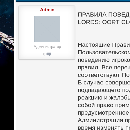
Admin
ПРАВИЛА ПОВЕД
LORDS: OORT C
Настоящие Прави
Администратор
Пользовательско
8
поведению игроко
правил. Все пере
соответствуют П
В случае соверше
подпадающего по
реакцию и жалобы
собой право прим
предусмотренное
Администрация пр
время изменять п