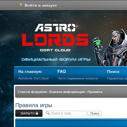
Войти в аккаунт
На главную
FAQ
Поиск
Astrolords Oort Cloud
Часто задаваемые вопросы
Параметры р
Список форумов
‹
Важная информация
‹
Правила
Правила игры
Закрыто