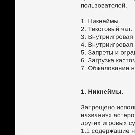
пользователей.
1. Никнеймы.
2. Текстовый чат.
3. Внутриигровая 
4. Внутриигровая
5. Запреты и огр
6. Загрузка касто
7. Обжалование н
1. Никнеймы.
Запрещено исполь
названиях астеро
других игровых с
1.1 содержащие 