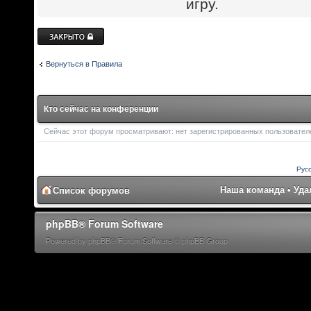
игру.
Закрыто
Вернуться в Правила
Кто сейчас на конференции
Сейчас этот форум просматривают: нет зарегистрированных пользователей
Рус
Наша команда
•
Уда
Список форумов
phpBB® Forum Software
Powered by phpBB® Forum Software © phpBB Group