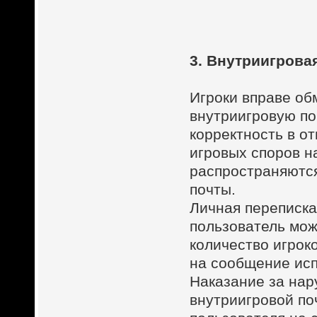
3. Внутриигровая
Игроки вправе о
внутриигровую по
корректность в о
игровых споров на
распространяютс
почты.
Личная переписка
пользователь мож
количество игроко
на сообщение ис
Наказание за нар
внутриигровой по