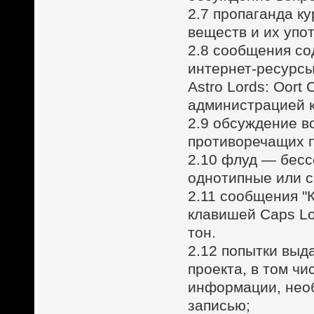
2.7 пропаганда к
веществ и их упо
2.8 сообщения со
интернет-ресурсы
Astro Lords: Oor
администрацией 
2.9 обсуждение в
противоречащих 
2.10 флуд — бес
однотипные или с
2.11 сообщения "
клавишей Caps Lo
тон.
2.12 попытки выд
проекта, в том ч
информации, необ
записью;