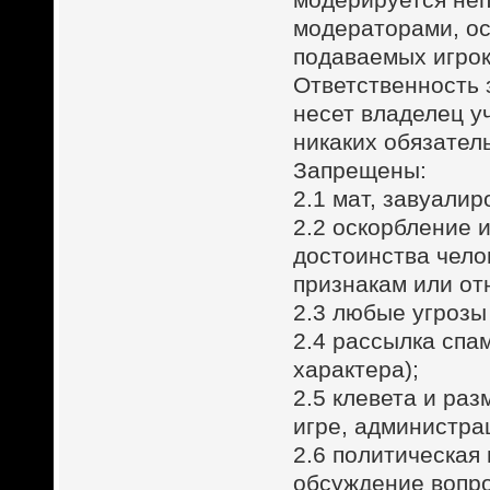
модераторами, о
подаваемых игро
Ответственность 
несет владелец у
никаких обязател
Запрещены:
2.1 мат, завуали
2.2 оскорбление 
достоинства чело
признакам или от
2.3 любые угрозы
2.4 рассылка спа
характера);
2.5 клевета и ра
игре, администра
2.6 политическая 
обсуждение вопро