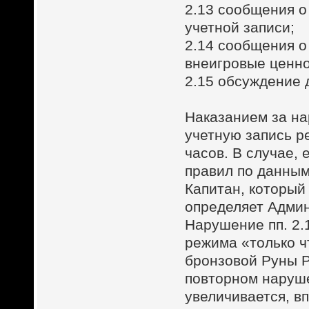
2.13 сообщения о
учетной записи;
2.14 сообщения о
внеигровые ценно
2.15 обсуждение 
Наказанием за на
учетную запись р
часов. В случае,
правил по данным
Капитан, который
определяет Адми
Нарушение пп. 2.
режима «только ч
бронзовой Руны Р
повторном наруш
увеличивается, в