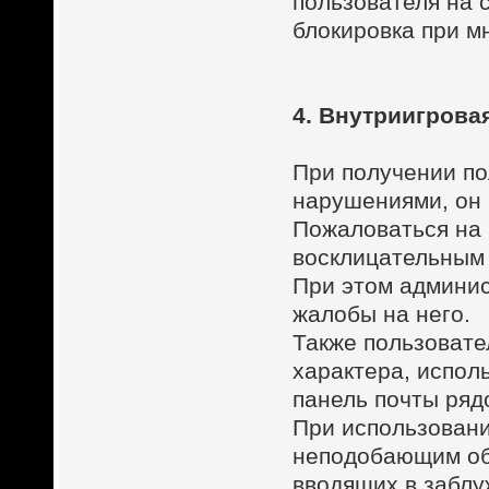
пользователя на с
блокировка при м
4. Внутриигрова
При получении по
нарушениями, он 
Пожаловаться на 
восклицательным 
При этом админис
жалобы на него.
Также пользовате
характера, испол
панель почты ряд
При использован
неподобающим об
вводящих в заблу