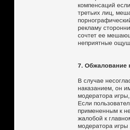
компенсаций если
третьих лиц, меш
порнографический
рекламу сторонни
сочтет ее мешаю
неприятные ощуще
7. Обжалование 
В случае несогла
наказанием, он и
модератора игры,
Если пользовател
примененным к не
жалобой к главно
модератора игры