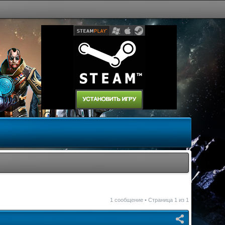
1 сообщение • Страница
1
из
1