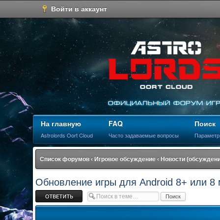
Войти в аккаунт
На главную
FAQ
Поиск
Astrolords Oort Cloud
Часто задаваемые вопросы
Параметр
Список форумов
‹
Игровое обсуждение
‹
Новости (обсуждени
Обновление игры для Android 8+ или 8
Ответить