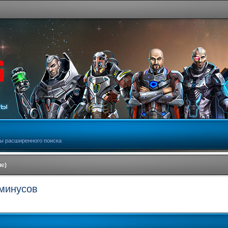
ы расширенного поиска
е)
 минусов