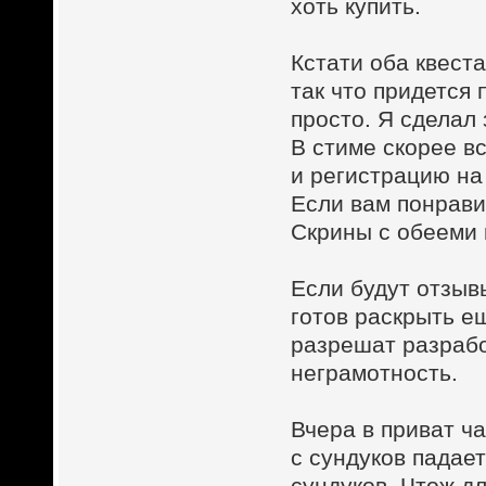
хоть купить.
Кстати оба квест
так что придется 
просто. Я сделал
В стиме скорее вс
и регистрацию на
Если вам понрави
Скрины с обееми 
Если будут отзыв
готов раскрыть е
разрешат разрабо
неграмотность.
Вчера в приват ча
с сундуков падает
сундуков. Чтож дл