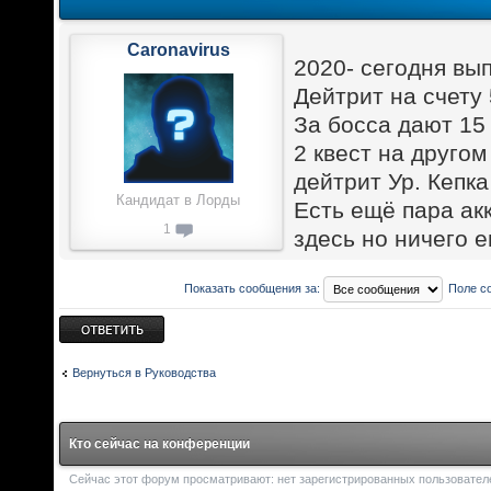
Caronavirus
2020- сегодня вып
Дейтрит на счету 
За босса дают 15
2 квест на другом
дейтрит Ур. Кепка
Кандидат в Лорды
Есть ещё пара акк
1
здесь но ничего 
Показать сообщения за:
Поле с
Ответить
Вернуться в Руководства
Кто сейчас на конференции
Сейчас этот форум просматривают: нет зарегистрированных пользователей