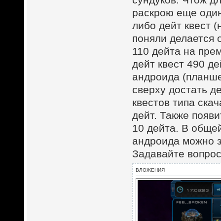
раскрою еще один
либо дейт квест (
поняли делается 
110 дейта на прем
дейт квест 490 д
андроида (планше
сверху достать де
квестов типа ска
дейт. Также появи
10 дейта. В обще
андроида можно з
Задавайте вопро
ВЛОЖЕНИЯ