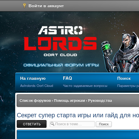
Войти в аккаунт
На главную
FAQ
Поиск
Astrolords Oort Cloud
Часто задаваемые вопросы
Параметры р
Список форумов
‹
Помощь игрокам
‹
Руководства
Секрет супер старта игры или гайд для н
Ответить