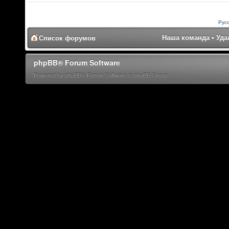
Рус
Наша команда
•
Уда
Список форумов
phpBB® Forum Software
Powered by phpBB® Forum Software © phpBB Group