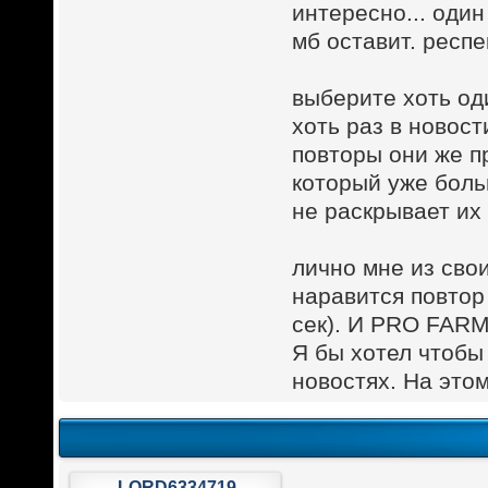
интересно... один
мб оставит. респе
выберите хоть од
хоть раз в новост
повторы они же пр
который уже боль
не раскрывает их
лично мне из сво
наравится повтор 
сек). И PRO FARM
Я бы хотел чтобы 
новостях. На этом
LORD6334719