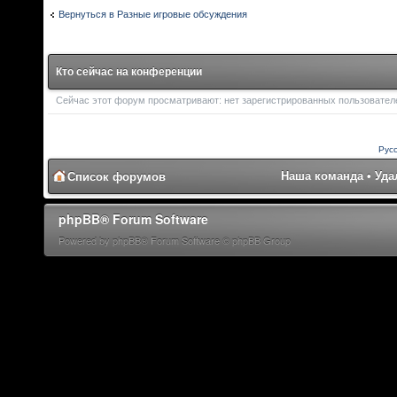
Вернуться в Разные игровые обсуждения
Кто сейчас на конференции
Сейчас этот форум просматривают: нет зарегистрированных пользователей
Рус
Наша команда
•
Уда
Список форумов
phpBB® Forum Software
Powered by phpBB® Forum Software © phpBB Group