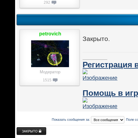
292
petrovich
Закрыто.
________
Регистрация в
Модератор
1515
Помощь в игр
Показать сообщения за:
Поле с
Закрыто