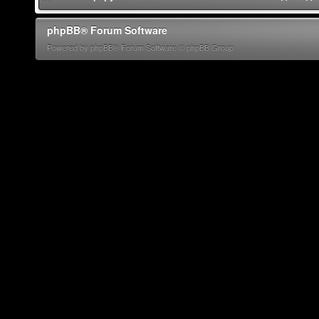
phpBB® Forum Software
Powered by phpBB® Forum Software © phpBB Group