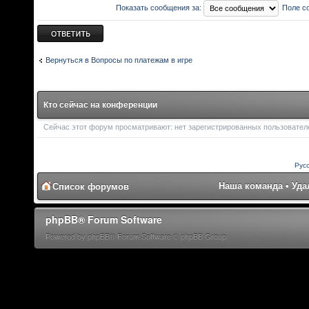
Показать сообщения за:
Поле с
Ответить
Вернуться в Вопросы по платежам в игре
Кто сейчас на конференции
Сейчас этот форум просматривают: нет зарегистрированных пользователей
Рус
Наша команда
•
Уда
Список форумов
phpBB® Forum Software
Powered by phpBB® Forum Software © phpBB Group