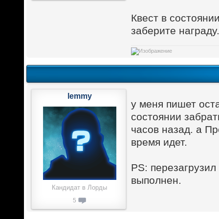
Квест в состоянии
заберите награду
lemmy
у меня пишет оста
состоянии забрат
часов назад. а Пр
время идет.
PS: перезагрузил 
выполнен.
Кандидат в Лорды
5