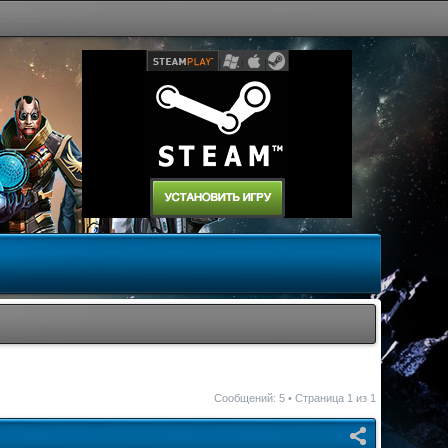
Сообщений: 5 • Страница
1
из
1