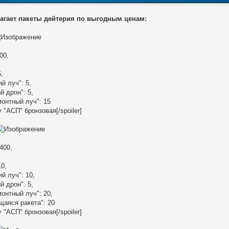
агает пакеты дейтерия по выгодным ценам:
00,
,
 луч": 5,
 дрон": 5,
онтный луч": 15
 "АСП" бронзовая[/spoiler]
400,
10,
 луч": 10,
 дрон": 5,
онтный луч": 20,
аяся ракета": 20
 "АСП" бронзовая[/spoiler]