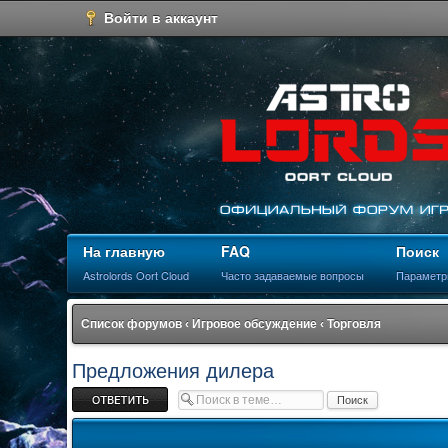
Войти в аккаунт
На главную
FAQ
Поиск
Astrolords Oort Cloud
Часто задаваемые вопросы
Параметр
Список форумов
‹
Игровое обсуждение
‹
Торговля
Предложения дилера
Ответить