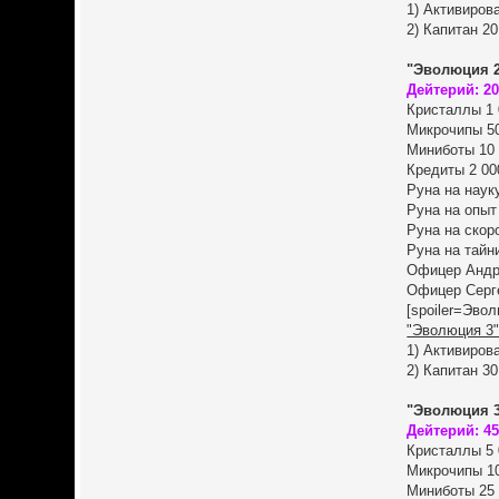
1) Активиров
2) Капитан 2
"Эволюция 2
Дейтерий: 2
Кристаллы 1 
Микрочипы 5
Миниботы 10
Кредиты 2 00
Руна на наук
Руна на опыт
Руна на скор
Руна на тайн
Офицер Андре
Офицер Серге
[spoiler=Эвол
"Эволюция 3"
1) Активиров
2) Капитан 3
"Эволюция 3
Дейтерий: 4
Кристаллы 5 
Микрочипы 1
Миниботы 25