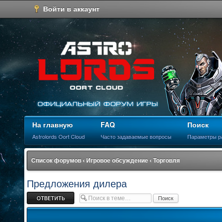
Войти в аккаунт
На главную
FAQ
Поиск
Astrolords Oort Cloud
Часто задаваемые вопросы
Параметры р
Список форумов
‹
Игровое обсуждение
‹
Торговля
Предложения дилера
Ответить