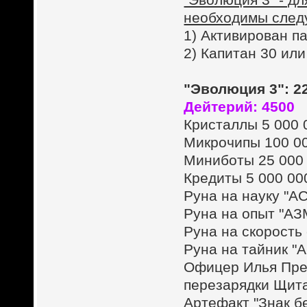
необходимы след
1) Активирован п
2) Капитан 30 ил
"Эволюция 3": 2
Дейтерий: 4500
Кристаллы 5 000 
Микрочипы 100 0
Миниботы 25 000
Кредиты 5 000 00
Руна на науку "А
Руна на опыт "АЗ
Руна на скорость
Руна на тайник "
Офицер Илья Прео
перезарядки Щита
Артефакт "Знак б