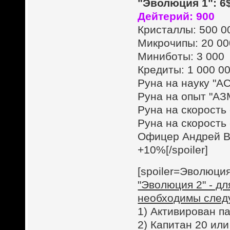
"Эволюция 1": 6
Дейтерий: 900
Кристаллы: 500 0
Микрочипы: 20 00
Миниботы: 3 000
Кредиты: 1 000 0
Руна на науку "А
Руна на опыт "АЗ
Руна на скорость
Руна на скорость
Офицер Андрей В
+10%[/spoiler]
[spoiler=Эволюция
"Эволюция 2" - д
необходимы след
1) Активирован п
2) Капитан 20 ил