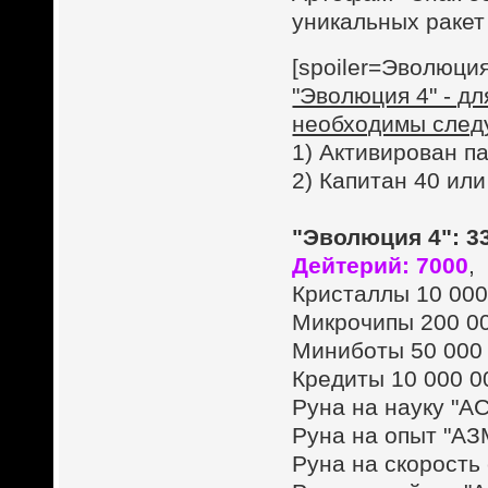
уникальных ракет 
[spoiler=Эволюция
"Эволюция 4" - д
необходимы след
1) Активирован п
2) Капитан 40 ил
"Эволюция 4": 3
Дейтерий: 7000
,
Кристаллы 10 000
Микрочипы 200 0
Миниботы 50 000
Кредиты 10 000 0
Руна на науку "А
Руна на опыт "АЗМ
Руна на скорость