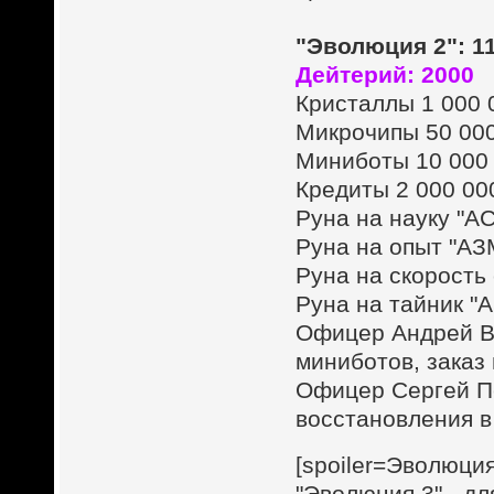
"Эволюция 2": 1
Дейтерий: 2000
Кристаллы 1 000 
Микрочипы 50 00
Миниботы 10 000
Кредиты 2 000 00
Руна на науку "А
Руна на опыт "АЗ
Руна на скорость
Руна на тайник "
Офицер Андрей Ва
миниботов, заказ
Офицер Сергей Пе
восстановления в 
[spoiler=Эволюция
"Эволюция 3" - д