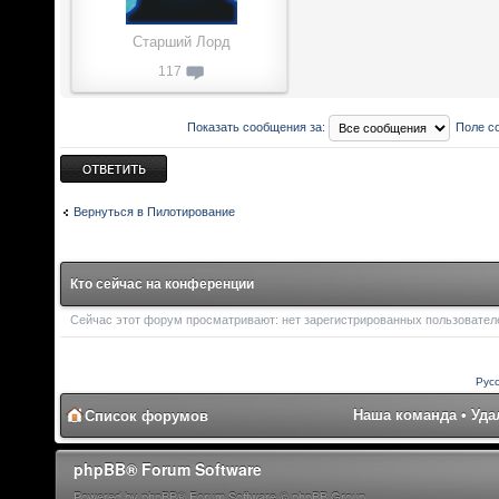
Старший Лорд
117
Показать сообщения за:
Поле с
Ответить
Вернуться в Пилотирование
Кто сейчас на конференции
Сейчас этот форум просматривают: нет зарегистрированных пользователей
Рус
Наша команда
•
Уда
Список форумов
phpBB® Forum Software
Powered by phpBB® Forum Software © phpBB Group