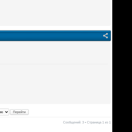
Сообщений: 3 • Страница
1
из
1