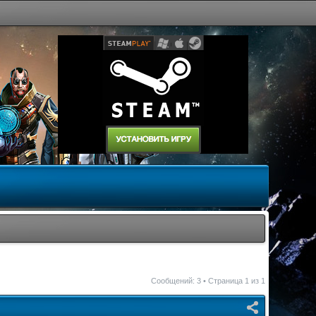
Сообщений: 3 • Страница
1
из
1