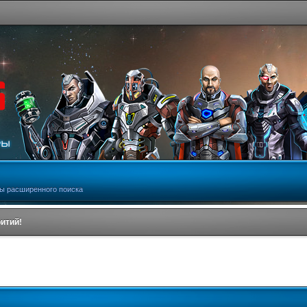
ы расширенного поиска
ритий!