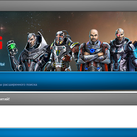
ы расширенного поиска
ритий!