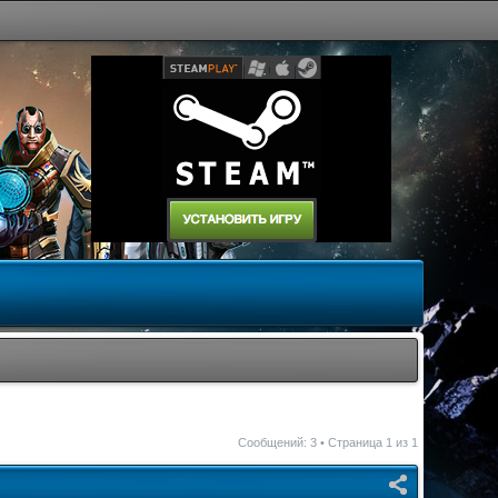
Сообщений: 3 • Страница
1
из
1