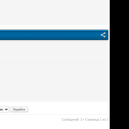
Сообщений: 3 • Страница
1
из
1