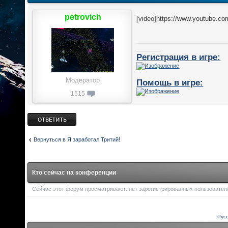
petrovich
[video]https://www.youtube.co
________
Регистрация в игре:
Модератор
Помощь в игре:
1515
Ответить
Вернуться в Я заработал Тритий!
Кто сейчас на конференции
Сейчас этот форум просматривают: нет зарегистрированных пользователей
Рус