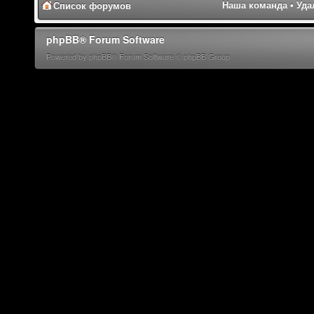
Наша команда
•
Уда
Список форумов
phpBB® Forum Software
Powered by phpBB® Forum Software © phpBB Group