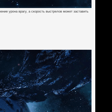
ение урона врагу, а скорость выстрелов может заставить