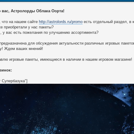
 вас, Астролорды Облака Оорта!
, что на нашем сайте
http://astrolords.ru/promo
есть отдельный раздел, в
е приобретали у нас пакеты?
, у вас есть пожелания по улучшению ассортимента?
предназначена для обсуждения актуальности различных игровых пакетов
у! Ждем ваших мнений!
влю игровые пакеты, имеющиеся в наличии в нашем игровом магазине!
винок:
т Супербазука"]