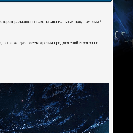
 котором размещены пакеты специальных предложений?
, а так же для рассмотрения предложений игроков по