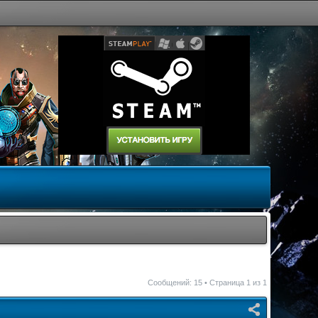
Сообщений: 15 • Страница
1
из
1