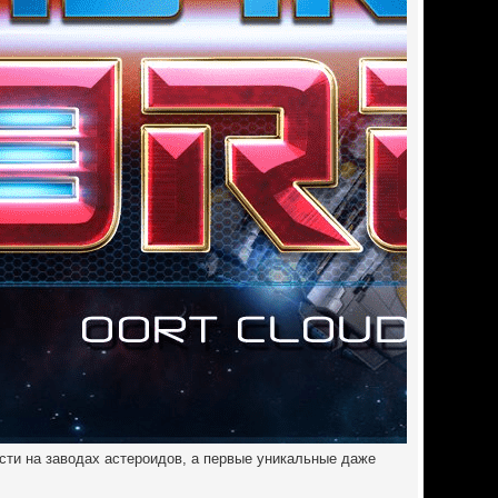
сти на заводах астероидов, а первые уникальные даже