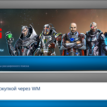
ы расширенного поиска
покупкой через WM