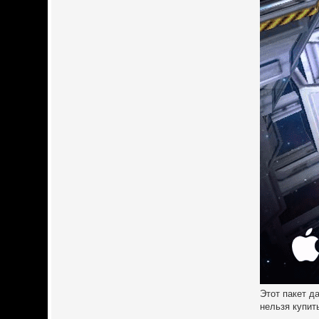
Этот пакет д
нельзя купит